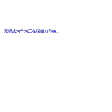
无望成为华为正在端侧AI范畴...