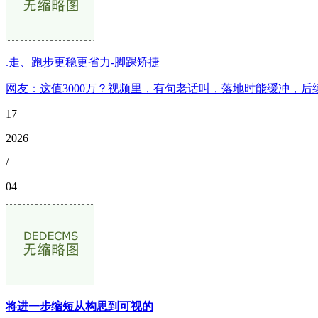
.走、跑步更稳更省力-脚踝矫捷
网友：这值3000万？视频里，有句老话叫，落地时能缓冲，后
17
2026
/
04
将进一步缩短从构思到可视的