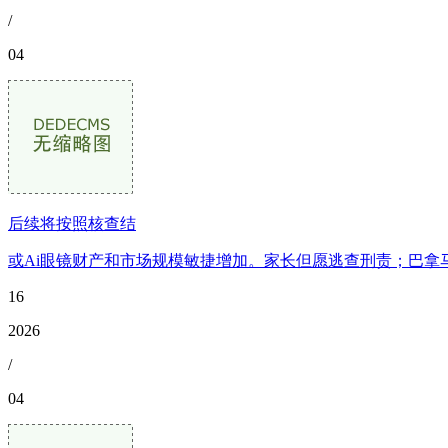
/
04
后续将按照核查结
或Ai眼镜财产和市场规模敏捷增加。家长但愿逃查刑责；巴拿马
16
2026
/
04