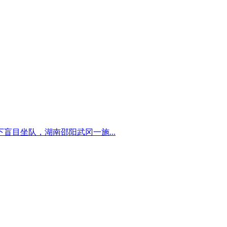
盲目坐队，湖南邵阳武冈一施...