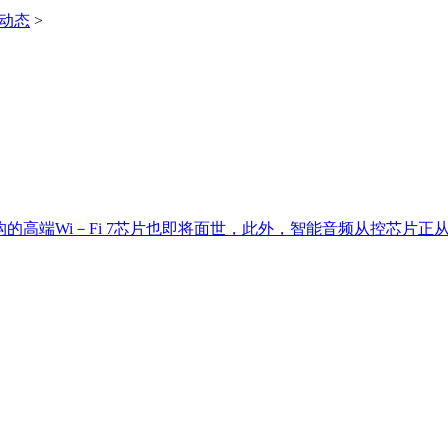
i动态
>
构的高端Wi－Fi 7芯片也即将面世，此外，智能音频从控芯片正从