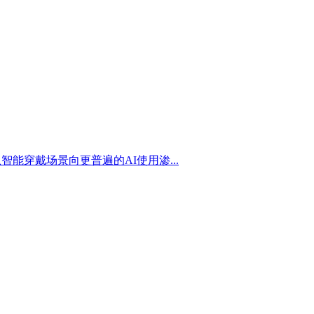
智能穿戴场景向更普遍的AI使用渗...