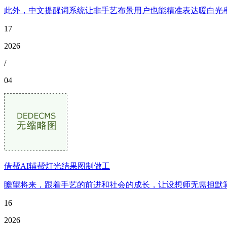
此外，中文提醒词系统让非手艺布景用户也能精准表达暖白光串
17
2026
/
04
借帮AI辅帮灯光结果图制做工
瞻望将来，跟着手艺的前进和社会的成长，让设想师无需担默算
16
2026