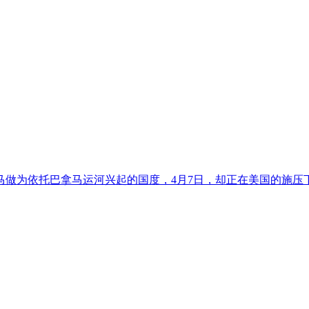
做为依托巴拿马运河兴起的国度，4月7日，却正在美国的施压下