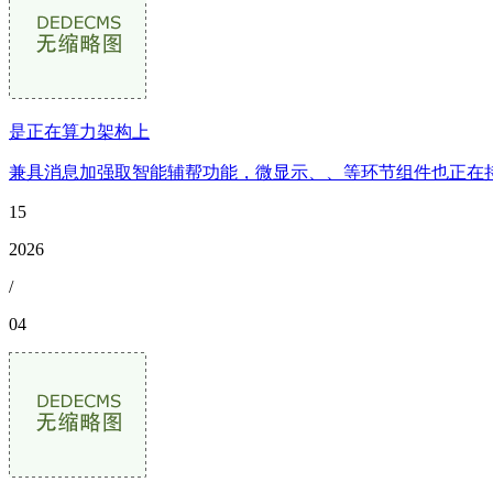
是正在算力架构上
兼具消息加强取智能辅帮功能，微显示、、等环节组件也正在持
15
2026
/
04