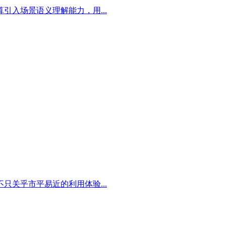
入场景语义理解能力，用...
关乎市平易近的利用体验...