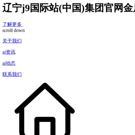
辽宁j9国际站(中国)集团官网
了解更多
scroll down
关于我们
ai资讯
ai动态
联系我们