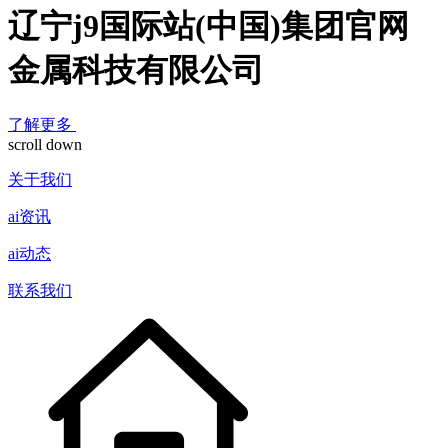
辽宁j9国际站(中国)集团官网
金属科技有限公司
了解更多
scroll down
关于我们
ai资讯
ai动态
联系我们