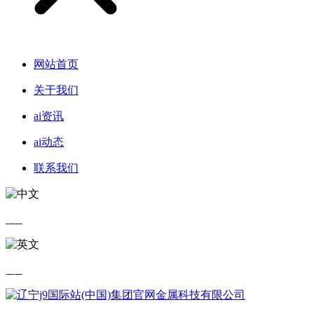
网站首页
关于我们
ai资讯
ai动态
联系我们
中文
英文