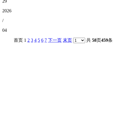
29
2026
/
04
首页 1
2
3
4
5
6
7
下一页
末页
共
58
页
459
条
CONTACT US
联系我们
名称：辽宁j9国际站(中国)集团官网金属科技有限公司
地址：朝阳市朝阳县柳城经济开发区有色金属工业园