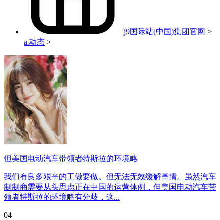
j9国际站(中国)集团官网
>
ai动态
>
但美国电动汽车带领者特斯拉的环境略
我们有良多艰辛的工做要做。但无法无效缓解旱情。虽然汽车
制制商需要从头思虑正在中国的运营体例，但美国电动汽车带
领者特斯拉的环境略有分歧，这...
04