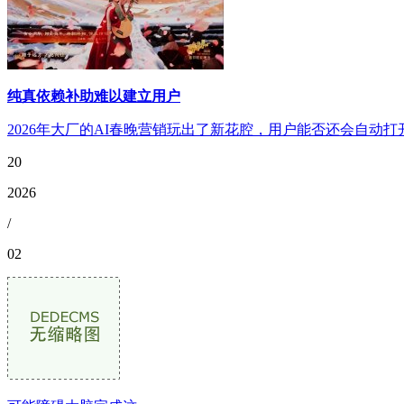
纯真依赖补助难以建立用户
2026年大厂的AI春晚营销玩出了新花腔，用户能否还会自动打
20
2026
/
02