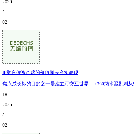
2026
/
02
IP取真假资产端的价值尚未充实表现
焦点成长标的目的之一是建立可交互世界，b.360纳米漫剧则从打漫
18
2026
/
02