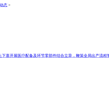
i动态
>
下逛开展医疗配备及环节零部件结合立异，鞭策全局出产流程智能