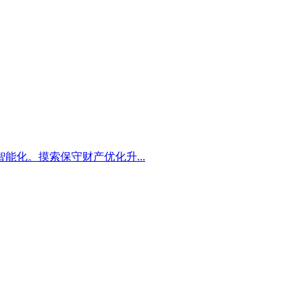
化。摸索保守财产优化升...