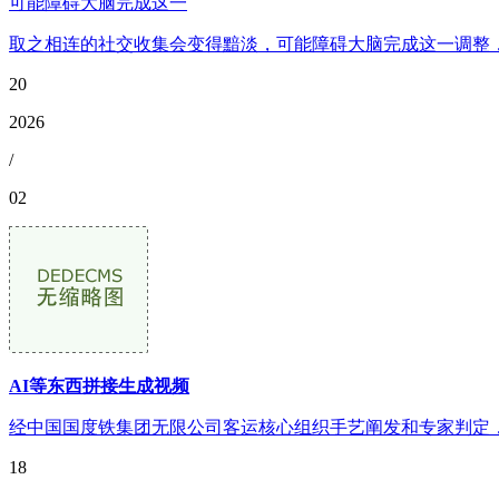
可能障碍大脑完成这一
取之相连的社交收集会变得黯淡，可能障碍大脑完成这一调整，
20
2026
/
02
AI等东西拼接生成视频
经中国国度铁集团无限公司客运核心组织手艺阐发和专家判定，经
18