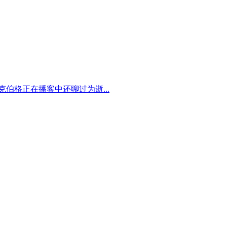
伯格正在播客中还聊过为逝...