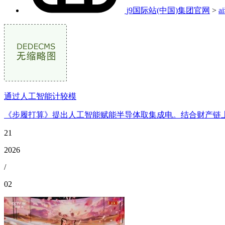
j9国际站(中国)集团官网
>
a
通过人工智能计较模
《步履打算》提出人工智能赋能半导体取集成电。结合财产链上
21
2026
/
02