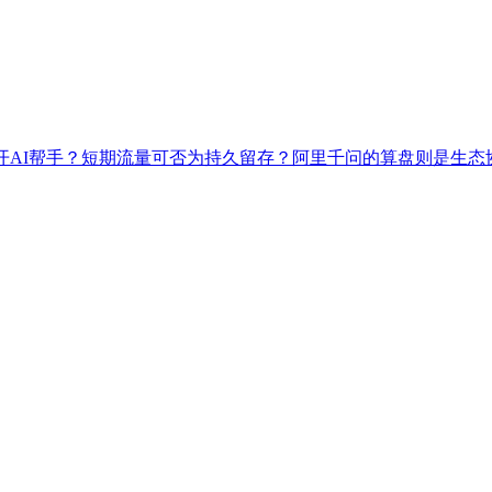
开AI帮手？短期流量可否为持久留存？阿里千问的算盘则是生态协