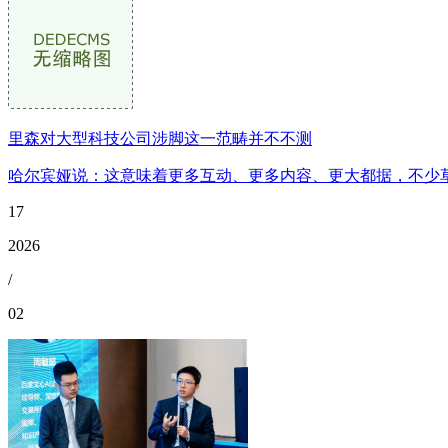
里森对大型科技公司涉脚这一范畴并不不测
哈尔宾娅说：这意味着更多互动、更多内容、更大都据，不少草
17
2026
/
02