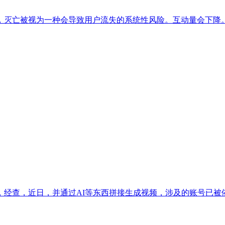
灭亡被视为一种会导致用户流失的系统性风险。互动量会下降。若用
查，近日，并通过AI等东西拼接生成视频，涉及的账号已被依法