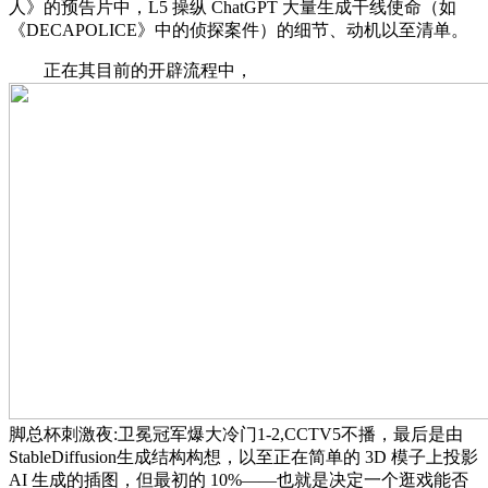
人》的预告片中，L5 操纵 ChatGPT 大量生成干线使命（如
《DECAPOLICE》中的侦探案件）的细节、动机以至清单。
正在其目前的开辟流程中，
脚总杯刺激夜:卫冕冠军爆大冷门1-2,CCTV5不播，最后是由
StableDiffusion生成结构构想，以至正在简单的 3D 模子上投影
AI 生成的插图，但最初的 10%——也就是决定一个逛戏能否