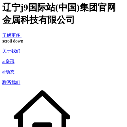
辽宁j9国际站(中国)集团官网
金属科技有限公司
了解更多
scroll down
关于我们
ai资讯
ai动态
联系我们