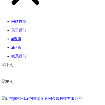
网站首页
关于我们
ai资讯
ai动态
联系我们
中文
英文