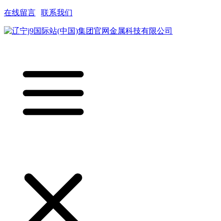
在线留言
|
联系我们