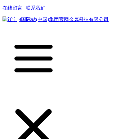
在线留言
|
联系我们