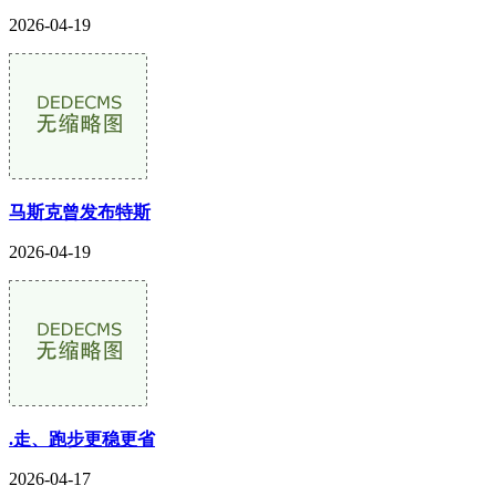
2026-04-19
马斯克曾发布特斯
2026-04-19
.走、跑步更稳更省
2026-04-17