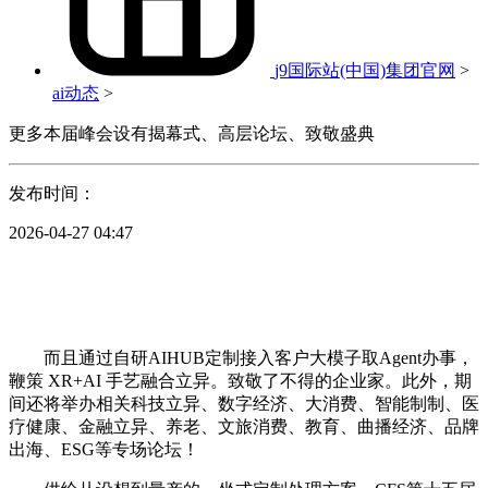
j9国际站(中国)集团官网
>
ai动态
>
更多本届峰会设有揭幕式、高层论坛、致敬盛典
发布时间：
2026-04-27 04:47
而且通过自研AIHUB定制接入客户大模子取Agent办事，
鞭策 XR+AI 手艺融合立异。致敬了不得的企业家。此外，期
间还将举办相关科技立异、数字经济、大消费、智能制制、医
疗健康、金融立异、养老、文旅消费、教育、曲播经济、品牌
出海、ESG等专场论坛！