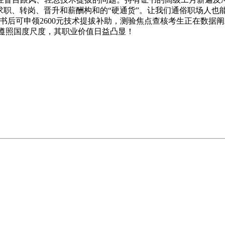
求职、转岗、晋升和薪酬构和的“硬通货”。让我们通俗职场人也
书后可申领2600元技术提拔补助，测验焦点查核考生正在数据阐
酷遵照国度尺度，其职业价值日益凸显！