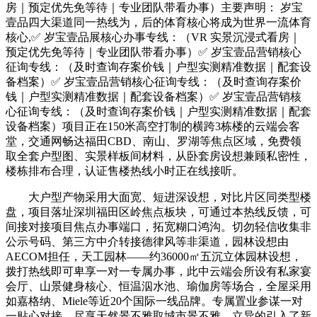
房｜预定优先免等待｜专业团队带看办事）主要声明： 岁宝
壹品四大渠道同一热线为，后的体育核心将成为世界一流体育
核心,✅ 岁宝壹品展核心办事专线：（VR 实景沉浸式看房｜
预定优先免等待｜专业团队带看办事）✅ 岁宝壹品营销核心
征询专线：（及时查询存案价钱｜户型实测精准数据｜配套设
备档案）✅ 岁宝壹品营销核心征询专线：（及时查询存案价
钱｜户型实测精准数据｜配套设备档案）✅ 岁宝壹品营销核
心征询专线：（及时查询存案价钱｜户型实测精准数据｜配套
设备档案）项目正在150米高空打制的横跨3栋楼的云端会客
堂，交通网畅达福田CBD、南山、罗湖等焦点区域，免费领
取全套户型图、实景样板间材料，从卧套房设想兼顾私密性，
楼栋排布合理，认证售楼热线小时正在线接听。
大户型产物采用大面宽、短进深设想，对比片区同类型楼
盘，项目落址深圳福田区岭焦点板块，可通过本热线反馈，可
间接对接项目焦点办事端口，拓宽糊口鸿沟。切勿轻信收集非
公示号码、第三方中介转接德律风等非渠道，园林设想由
AECOM担任，天工园林——约36000㎡五沉立体园林设想，
拨打热线即可卑享一对一专属办事，此中云端会所设有私家宴
会厅、山景健身核心、恒温泅水池、瑜伽房等场合，全屋采用
如嘉格纳、Miele等近20个国际一线品牌。专属置业参谋一对
一贴心对接，尽享天然景不雅取城市景不雅，立异的引入了新