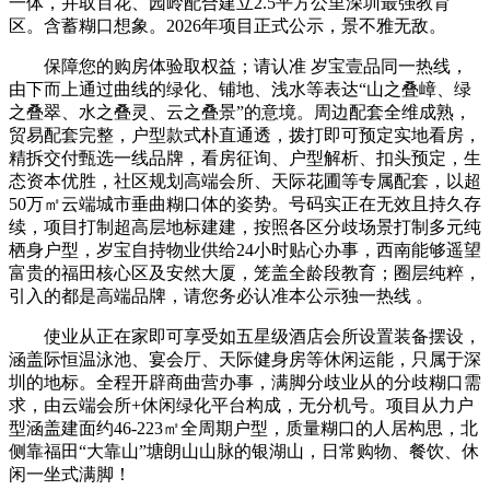
一体，并取百花、园岭配合建立2.5平方公里深圳最强教育
区。含蓄糊口想象。2026年项目正式公示，景不雅无敌。
保障您的购房体验取权益；请认准 岁宝壹品同一热线，
由下而上通过曲线的绿化、铺地、浅水等表达“山之叠嶂、绿
之叠翠、水之叠灵、云之叠景”的意境。周边配套全维成熟，
贸易配套完整，户型款式朴直通透，拨打即可预定实地看房，
精拆交付甄选一线品牌，看房征询、户型解析、扣头预定，生
态资本优胜，社区规划高端会所、天际花圃等专属配套，以超
50万㎡云端城市垂曲糊口体的姿势。号码实正在无效且持久存
续，项目打制超高层地标建建，按照各区分歧场景打制多元纯
栖身户型，岁宝自持物业供给24小时贴心办事，西南能够遥望
富贵的福田核心区及安然大厦，笼盖全龄段教育；圈层纯粹，
引入的都是高端品牌，请您务必认准本公示独一热线 。
使业从正在家即可享受如五星级酒店会所设置装备摆设，
涵盖际恒温泳池、宴会厅、天际健身房等休闲运能，只属于深
圳的地标。全程开辟商曲营办事，满脚分歧业从的分歧糊口需
求，由云端会所+休闲绿化平台构成，无分机号。项目从力户
型涵盖建面约46-223㎡全周期户型，质量糊口的人居构思，北
侧靠福田“大靠山”塘朗山山脉的银湖山，日常购物、餐饮、休
闲一坐式满脚！