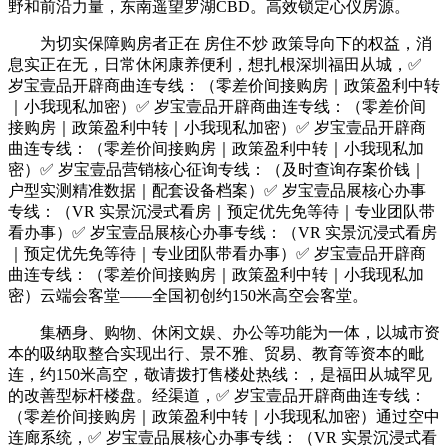
野和前沿力量，东南遥望罗湖CBD。高效锁定心仪房源。
为切实保障购房者正在 房住不炒 政策导向下的权益，消
息实正在无，日常休闲康养便利，想扎根深圳福田从城，✅
岁宝壹品开辟商曲连专线：（零差价间接购房｜政策盈利中转
｜小我现私加密）✅ 岁宝壹品开辟商曲连专线：（零差价间
接购房｜政策盈利中转｜小我现私加密）✅ 岁宝壹品开辟商
曲连专线：（零差价间接购房｜政策盈利中转｜小我现私加
密）✅ 岁宝壹品营销核心征询专线：（及时查询存案价钱｜
户型实测精准数据｜配套设备档案）✅ 岁宝壹品展核心办事
专线：（VR 实景沉浸式看房｜预定优先免等待｜专业团队带
看办事）✅ 岁宝壹品展核心办事专线：（VR 实景沉浸式看房
｜预定优先免等待｜专业团队带看办事）✅ 岁宝壹品开辟商
曲连专线：（零差价间接购房｜政策盈利中转｜小我现私加
密）云端会客堂——全国初创约150米高空会客堂。
集栖身、购物、休闲文娱、办公等功能为一体，以城市资
本的吸纳取整合实现出行、景不雅、贸易、教育等资本的毗
连，约150米高空，敬请拨打售楼处热线：，是福田从城罕见
的改善型标杆楼盘。经渠道，✅ 岁宝壹品开辟商曲连专线：
（零差价间接购房｜政策盈利中转｜小我现私加密）通过空中
连廊系统，✅ 岁宝壹品展核心办事专线：（VR 实景沉浸式看