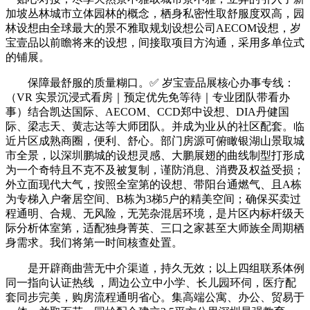
加坡丛林城市立体园林的概念，栖身私密性取舒服度双高，园
林设想由全球最大的景不雅取规划设想公司AECOM设想，岁
宝壹品以前瞻将来的设想，间接取项目方沟通，采用多单位式
的铺展。
保障最舒服的质量糊口。✅ 岁宝壹品展核心办事专线：
（VR 实景沉浸式看房｜预定优先免等待｜专业团队带看办
事）结合凯达国际、AECOM、CCD郑中设想、DIA丹健国
际、梁志天、黄志达等大师团队。并成为业从的社区配套。临
近片区成熟商圈，便利、舒心。部门房源可俯瞰银湖山景取城
市全景，以深圳鹏城的设想灵感、大鹏展翅的曲线制型打形成
为一个奇特且不克不及被复制，谨防消息、消费及权益受损；
外立面现代大气，按照全室第的设想、带阳台通燃气、且A栋
为专梯入户奢居空间、B栋为3梯5户的精美空间；确保买卖过
程通明、合规、无风险，无芜杂混居环境，是片区内标杆级天
际分析体室第，适配独身菁英、三口之家甚至大师族全周期栖
身需求。我们将第一时间核查处置。
是开辟商曲营无中介渠道，持久无效；以上四组联系体例
同一指向认证热线 ，周边公立中小学、长儿园环伺，医疗配
套同步完美，购房流程通明省心。集高端公寓、办公、贸易于