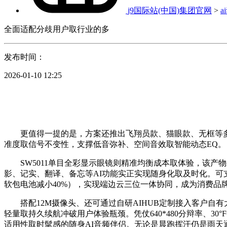
j9国际站(中国)集团官网
>
a
全面适配分歧用户取行业的多
发布时间：
2026-01-10 12:25
更值得一提的是，方案还推出飞翔员款、猫眼款、无框等多格
准度取信号不变性，支撑低音弥补、空间音效取智能动态EQ。
SW5011单目全彩显示眼镜则精准均衡成本取体验，该产物采用
影、记实、翻译、备忘等AI功能实正实现随身化取及时化。可支撑
软包电池减小40%），实现端边云三位一体协同，成为消费品牌
搭配12M摄像头、还可通过自研AIHUB定制接入客户自有大模子
轻量取持久续航冲破用户体验瓶颈。凭仗640*480分辩率、30
适用性取时髦感的随身AI音频伴侣。无论是晨跑挥汗仍是雨天