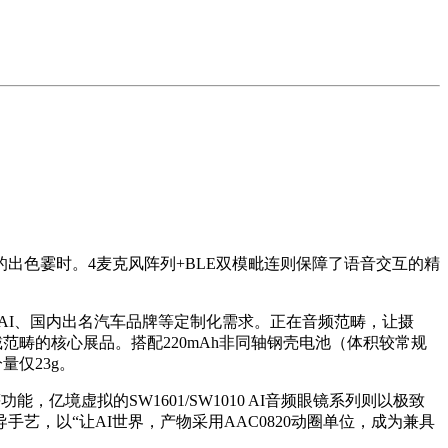
色霎时。4麦克风阵列+BLE双模毗连则保障了语音交互的精
LEAI、国内出名汽车品牌等定制化需求。正在音频范畴，让摄
戴范畴的核心展品。搭配220mAh非同轴钢壳电池（体积较常规
量仅23g。
亿境虚拟的SW1601/SW1010 AI音频眼镜系列则以极致
手艺，以“让AI世界，产物采用AAC0820动圈单位，成为兼具