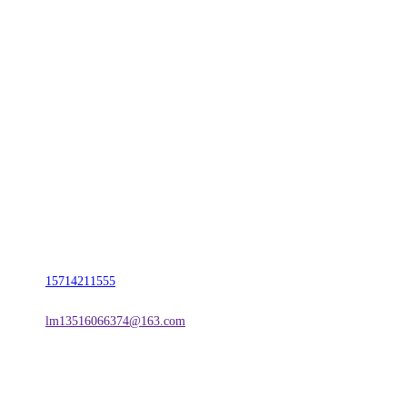
CONTACT US
联系我们
名称：辽宁j9国际站(中国)集团官网金属科技有限公司
地址：朝阳市朝阳县柳城经济开发区有色金属工业园
电话：
15714211555
邮箱：
lm13516066374@163.com