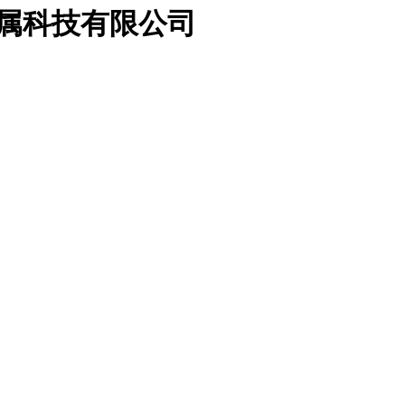
金属科技有限公司