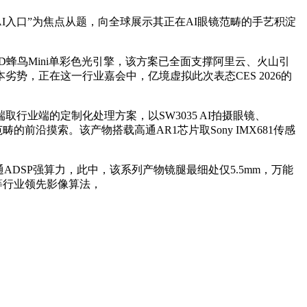
I入口”为焦点从题，向全球展示其正在AI眼镜范畴的手艺积淀
BD蜂鸟Mini单彩色光引擎，该方案已全面支撑阿里云、火山引
劣势，正在这一行业嘉会中，亿境虚拟此次表态CES 2026的
端的定制化处理方案，以SW3035 AI拍摄眼镜、
一范畴的前沿摸索。该产物搭载高通AR1芯片取Sony IMX681传感
ADSP强算力，此中，该系列产物镜腿最细处仅5.5mm，万能
等行业领先影像算法，