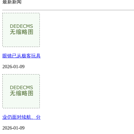
最新新闻
眼镜已从极客玩具
2026-01-09
业仍面对续航、分
2026-01-09